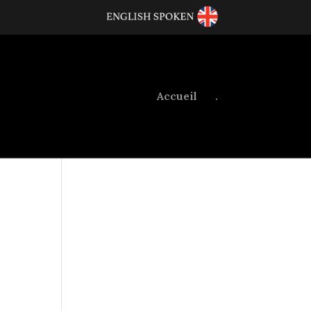
Accueil
.