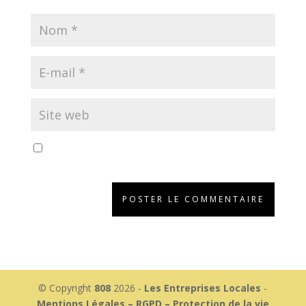
Enregistrer mon nom, mon e-mail et mon site dans
le navigateur pour mon prochain commentaire.
© Copyright
808
2026 -
Les Entreprises Locales
-
Mentions Légales – RGPD – Protection de la vie