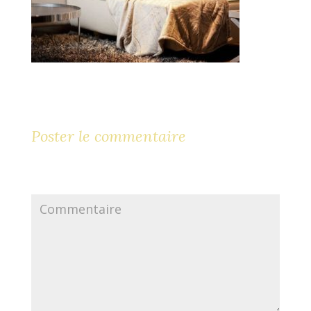
Poster le commentaire
Votre adresse e-mail ne sera pas publiée.
Les champs
obligatoires sont indiqués avec
*